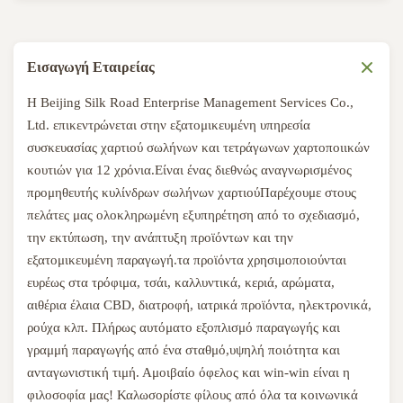
Εισαγωγή Εταιρείας
Η Beijing Silk Road Enterprise Management Services Co.,
Ltd. επικεντρώνεται στην εξατομικευμένη υπηρεσία
συσκευασίας χαρτιού σωλήνων και τετράγωνων χαρτοποιικών
κουτιών για 12 χρόνια.Είναι ένας διεθνώς αναγνωρισμένος
προμηθευτής κυλίνδρων σωλήνων χαρτιούΠαρέχουμε στους
πελάτες μας ολοκληρωμένη εξυπηρέτηση από το σχεδιασμό,
την εκτύπωση, την ανάπτυξη προϊόντων και την
εξατομικευμένη παραγωγή.τα προϊόντα χρησιμοποιούνται
ευρέως στα τρόφιμα, τσάι, καλλυντικά, κεριά, αρώματα,
αιθέρια έλαια CBD, διατροφή, ιατρικά προϊόντα, ηλεκτρονικά,
ρούχα κλπ. Πλήρως αυτόματο εξοπλισμό παραγωγής και
γραμμή παραγωγής από ένα σταθμό,υψηλή ποιότητα και
ανταγωνιστική τιμή. Αμοιβαίο όφελος και win-win είναι η
φιλοσοφία μας! Καλωσορίστε φίλους από όλα τα κοινωνικά