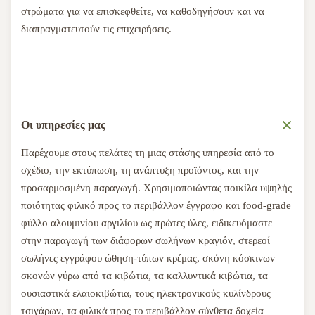
στρώματα για να επισκεφθείτε, να καθοδηγήσουν και να
διαπραγματευτούν τις επιχειρήσεις.
Οι υπηρεσίες μας
Παρέχουμε στους πελάτες τη μιας στάσης υπηρεσία από το
σχέδιο, την εκτύπωση, τη ανάπτυξη προϊόντος, και την
προσαρμοσμένη παραγωγή. Χρησιμοποιώντας ποικίλα υψηλής
ποιότητας φιλικό προς το περιβάλλον έγγραφο και food-grade
φύλλο αλουμινίου αργιλίου ως πρώτες ύλες, ειδικευόμαστε
στην παραγωγή των διάφορων σωλήνων κραγιόν, στερεοί
σωλήνες εγγράφου ώθηση-τύπων κρέμας, σκόνη κόσκινων
σκονών γύρω από τα κιβώτια, τα καλλυντικά κιβώτια, τα
ουσιαστικά ελαιοκιβώτια, τους ηλεκτρονικούς κυλίνδρους
τσιγάρων, τα φιλικά προς το περιβάλλον σύνθετα δοχεία