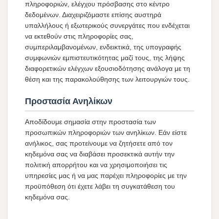
πληροφοριών, ελέγχου πρόσβασης στο κέντρο
δεδομένων. Διαχειριζόμαστε επίσης αυστηρά
υπαλλήλους ή εξωτερικούς συνεργάτες που ενδέχεται
να εκτεθούν στις πληροφορίες σας,
συμπεριλαμβανομένων, ενδεικτικά, της υπογραφής
συμφωνιών εμπιστευτικότητας μαζί τους, της λήψης
διαφορετικών ελέγχων εξουσιοδότησης ανάλογα με τη
θέση και της παρακολούθησης των λειτουργιών τους.
Προστασία Ανηλίκων
Αποδίδουμε σημασία στην προστασία των
προσωπικών πληροφοριών των ανηλίκων. Εάν είστε
ανήλικος, σας προτείνουμε να ζητήσετε από τον
κηδεμόνα σας να διαβάσει προσεκτικά αυτήν την
πολιτική απορρήτου και να χρησιμοποιήσει τις
υπηρεσίες μας ή να μας παρέχει πληροφορίες με την
προϋπόθεση ότι έχετε λάβει τη συγκατάθεση του
κηδεμόνα σας.