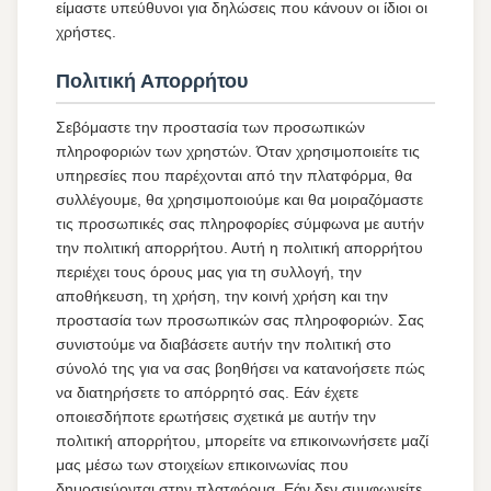
είμαστε υπεύθυνοι για δηλώσεις που κάνουν οι ίδιοι οι
χρήστες.
Πολιτική Απορρήτου
Σεβόμαστε την προστασία των προσωπικών
πληροφοριών των χρηστών. Όταν χρησιμοποιείτε τις
υπηρεσίες που παρέχονται από την πλατφόρμα, θα
συλλέγουμε, θα χρησιμοποιούμε και θα μοιραζόμαστε
τις προσωπικές σας πληροφορίες σύμφωνα με αυτήν
την πολιτική απορρήτου. Αυτή η πολιτική απορρήτου
περιέχει τους όρους μας για τη συλλογή, την
αποθήκευση, τη χρήση, την κοινή χρήση και την
προστασία των προσωπικών σας πληροφοριών. Σας
συνιστούμε να διαβάσετε αυτήν την πολιτική στο
σύνολό της για να σας βοηθήσει να κατανοήσετε πώς
να διατηρήσετε το απόρρητό σας. Εάν έχετε
οποιεσδήποτε ερωτήσεις σχετικά με αυτήν την
πολιτική απορρήτου, μπορείτε να επικοινωνήσετε μαζί
μας μέσω των στοιχείων επικοινωνίας που
δημοσιεύονται στην πλατφόρμα. Εάν δεν συμφωνείτε