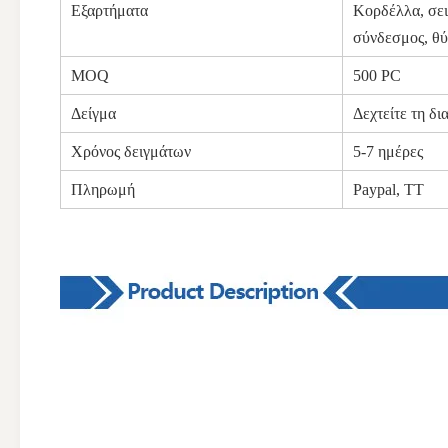
Εξαρτήματα
Κορδέλλα, σει
σύνδεσμος, θύ
MOQ
500 PC
Δείγμα
Δεχτείτε τη δι
Χρόνος δειγμάτων
5-7 ημέρες
Πληρωμή
Paypal, TT