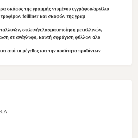
πρα σκάφος της γραμμής ντυμένου εγγράφου/αργίλιο
τροφίμων foilliner και σκαφών της γραμ
εταλλινών, στιλπνή/ελασματοποίηση μεταλλινών,
ωση σε ανάγλυφο, καυτή σφράγιση φύλλων αλο
αι από το μέγεθος και την ποσότητα προϊόντων
ΙΚΆ