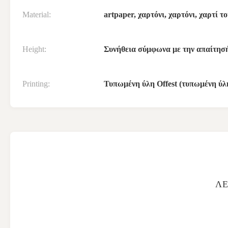
Material:
artpaper, χαρτόνι, χαρτόνι, χαρτί 
Height:
Συνήθεια σύμφωνα με την απαίτησ
Printing:
Τυπωμένη ύλη Offest (τυπωμένη ύ
ΛΕ