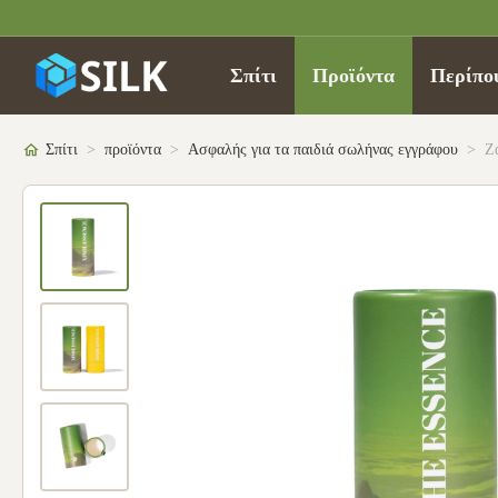
Σπίτι
Προϊόντα
Περίπο
Σπίτι
>
προϊόντα
>
Ασφαλής για τα παιδιά σωλήνας εγγράφου
>
Ζ