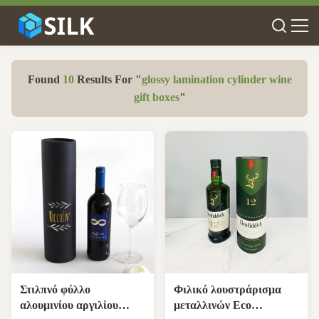
Found
10
Results For "
glossy lamination cylinder wine
gift boxes
"
Στιλπνό φύλλο
Φιλικό λουστράρισμα
αλουμινίου αργιλίου
μεταλλινών Eco