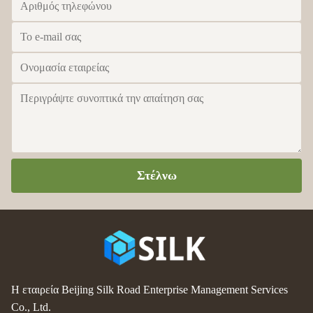
Στέλνω
Η εταιρεία Beijing Silk Road Enterprise Management Services
Co., Ltd.