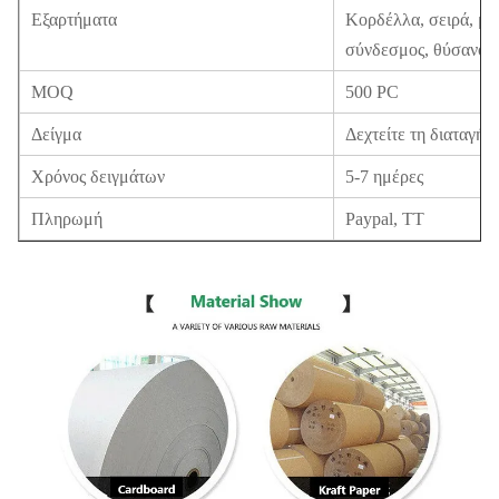
Εξαρτήματα
Κορδέλλα, σειρά, μα
σύνδεσμος, θύσανος,
MOQ
500 PC
Δείγμα
Δεχτείτε τη διαταγή 
Χρόνος δειγμάτων
5-7 ημέρες
Πληρωμή
Paypal, TT