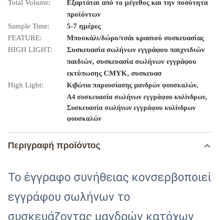
Total Volume:
Εξαρτάται από το μέγεθος και την ποσότητα
προϊόντων
Sample Time:
5-7 ημέρες
FEATURE:
Μπουκάλι/δώρο/τσάι κρασιού συσκευασίας
HIGH LIGHT:
Συσκευασία σωλήνων εγγράφου παιχνιδιών
παιδιών, συσκευασία σωλήνων εγγράφου
εκτύπωσης CMYK, συσκευασ
High Light:
,
Κιβώτιο παρουσίασης μανδρών φουσκαλών
,
A4 συσκευασία σωλήνων εγγράφου κυλίνδρων
Συσκευασία σωλήνων εγγράφου κυλίνδρων
φουσκαλών
Περιγραφή προϊόντος
Το έγγραφο συνήθειας κονσερβοποιεί
εγγράφου σωλήνων το
συσκευάζοντας μανδρών κατόχων