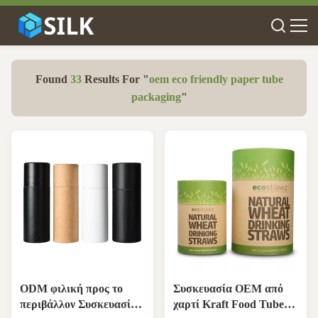
Found
33
Results For "
oem eco friendly paper tube
packaging
"
ODM φιλική προς το
Συσκευασία OEM από
περιβάλλον Συσκευασία
χαρτί Kraft Food Tube