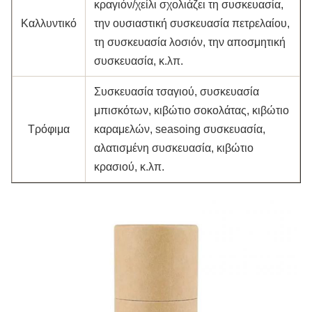
κραγιόν/χείλι σχολιάζει τη συσκευασία,
Καλλυντικό
την ουσιαστική συσκευασία πετρελαίου,
τη συσκευασία λοσιόν, την αποσμητική
συσκευασία, κ.λπ.
Συσκευασία τσαγιού, συσκευασία
μπισκότων, κιβώτιο σοκολάτας, κιβώτιο
Τρόφιμα
καραμελών, seasoing συσκευασία,
αλατισμένη συσκευασία, κιβώτιο
κρασιού, κ.λπ.