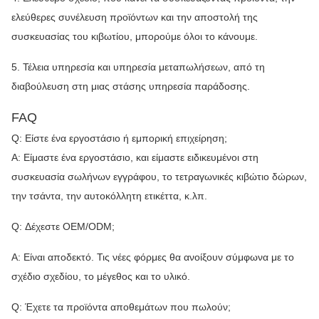
ελεύθερες συνέλευση προϊόντων και την αποστολή της
συσκευασίας του κιβωτίου, μπορούμε όλοι το κάνουμε.
5. Τέλεια υπηρεσία και υπηρεσία μεταπωλήσεων, από τη
διαβούλευση στη μιας στάσης υπηρεσία παράδοσης.
FAQ
Q: Είστε ένα εργοστάσιο ή εμπορική επιχείρηση;
Α: Είμαστε ένα εργοστάσιο, και είμαστε ειδικευμένοι στη
συσκευασία σωλήνων εγγράφου, το τετραγωνικές κιβώτιο δώρων,
την τσάντα, την αυτοκόλλητη ετικέττα, κ.λπ.
Q: Δέχεστε OEM/ODM;
Α: Είναι αποδεκτό. Τις νέες φόρμες θα ανοίξουν σύμφωνα με το
σχέδιο σχεδίου, το μέγεθος και το υλικό.
Q: Έχετε τα προϊόντα αποθεμάτων που πωλούν;