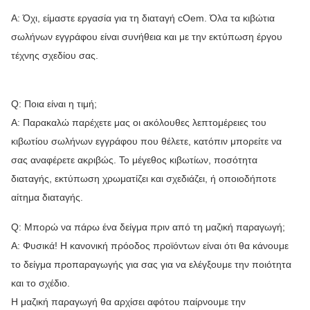
Α: Όχι, είμαστε εργασία για τη διαταγή cOem. Όλα τα κιβώτια
σωλήνων εγγράφου είναι συνήθεια και με την εκτύπωση έργου
τέχνης σχεδίου σας.
Q: Ποια είναι η τιμή;
Α: Παρακαλώ παρέχετε μας οι ακόλουθες λεπτομέρειες του
κιβωτίου σωλήνων εγγράφου που θέλετε, κατόπιν μπορείτε να
σας αναφέρετε ακριβώς. Το μέγεθος κιβωτίων, ποσότητα
διαταγής, εκτύπωση χρωματίζει και σχεδιάζει, ή οποιοδήποτε
αίτημα διαταγής.
Q: Μπορώ να πάρω ένα δείγμα πριν από τη μαζική παραγωγή;
Α: Φυσικά! Η κανονική πρόοδος προϊόντων είναι ότι θα κάνουμε
το δείγμα προπαραγωγής για σας για να ελέγξουμε την ποιότητα
και το σχέδιο.
Η μαζική παραγωγή θα αρχίσει αφότου παίρνουμε την