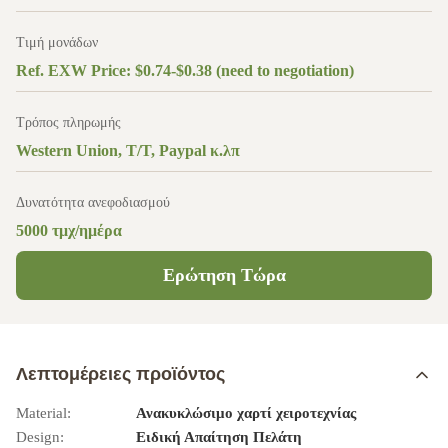
Τιμή μονάδων
Ref. EXW Price: $0.74-$0.38 (need to negotiation)
Τρόπος πληρωμής
Western Union, T/T, Paypal κ.λπ
Δυνατότητα ανεφοδιασμού
5000 τμχ/ημέρα
Ερώτηση Τώρα
Λεπτομέρειες προϊόντος
Material:
Ανακυκλώσιμο χαρτί χειροτεχνίας
Design:
Ειδική Απαίτηση Πελάτη