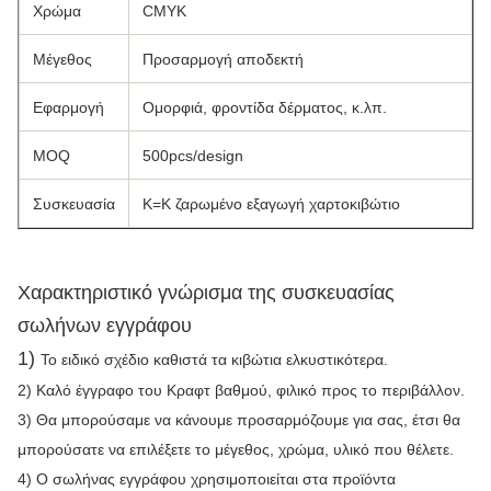
Χρώμα
CMYK
Μέγεθος
Προσαρμογή αποδεκτή
Εφαρμογή
Ομορφιά, φροντίδα δέρματος, κ.λπ.
MOQ
500pcs/design
Συσκευασία
K=K ζαρωμένο εξαγωγή χαρτοκιβώτιο
Χαρακτηριστικό γνώρισμα της συσκευασίας
σωλήνων εγγράφου
1)
Το ειδικό σχέδιο καθιστά τα κιβώτια ελκυστικότερα.
2) Καλό έγγραφο του Κραφτ βαθμού, φιλικό προς το περιβάλλον.
3) Θα μπορούσαμε να κάνουμε προσαρμόζουμε για σας, έτσι θα
μπορούσατε να επιλέξετε το μέγεθος, χρώμα, υλικό που θέλετε.
4) Ο σωλήνας εγγράφου χρησιμοποιείται στα προϊόντα