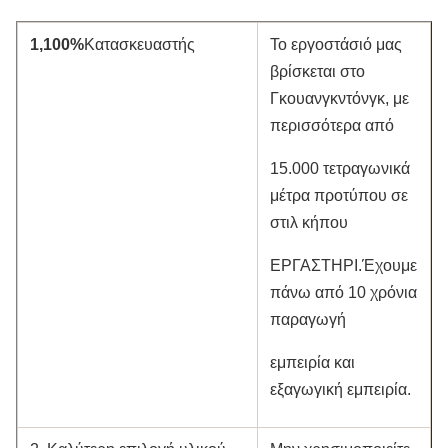
1,100%
Κατασκευαστής
Το εργοστάσιό μας
βρίσκεται στο
Γκουανγκντόνγκ, με
περισσότερα από
15.000 τετραγωνικά
μέτρα προτύπου σε
στιλ κήπου
ΕΡΓΑΣΤΗΡΙ.Έχουμε
πάνω από 10 χρόνια
παραγωγή
εμπειρία και
εξαγωγική εμπειρία.