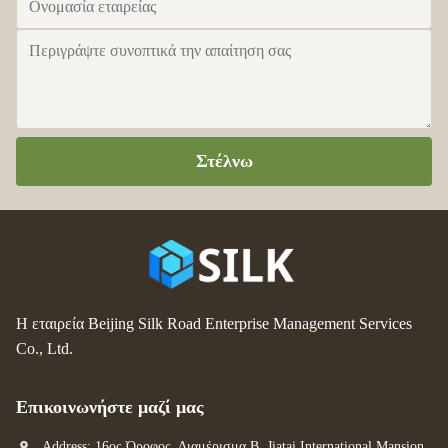
Στέλνω
Η εταιρεία Beijing Silk Road Enterprise Management Services
Co., Ltd.
Επικοινωνήστε μαζί μας
Address: 16ος Όροφος, Διαμέρισμα Β, Jiatai International Mansion,