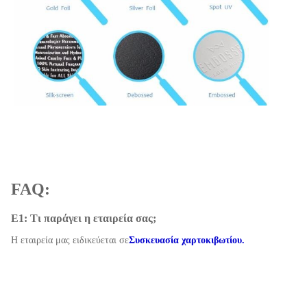
FAQ:
Ε1: Τι παράγει η εταιρεία σας;
Η εταιρεία μας ειδικεύεται σε
Συσκευασία χαρτοκιβωτίου.