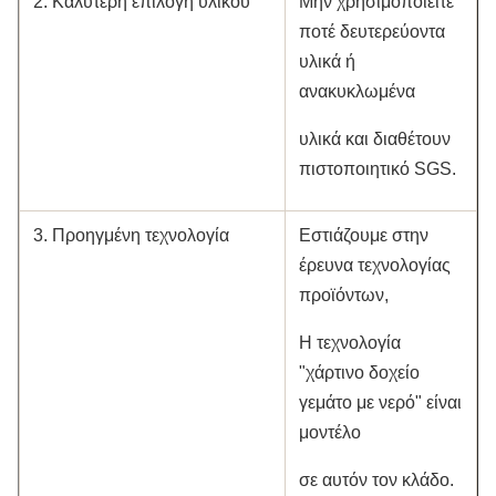
2. Καλύτερη επιλογή υλικού
Μην χρησιμοποιείτε
ποτέ δευτερεύοντα
υλικά ή
ανακυκλωμένα
υλικά και διαθέτουν
πιστοποιητικό SGS.
3. Προηγμένη τεχνολογία
Εστιάζουμε στην
έρευνα τεχνολογίας
προϊόντων,
Η τεχνολογία
"χάρτινο δοχείο
γεμάτο με νερό" είναι
μοντέλο
σε αυτόν τον κλάδο.