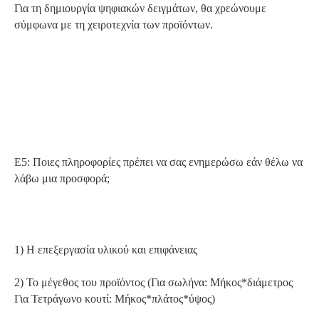
Για τη δημιουργία ψηφιακών δειγμάτων, θα χρεώνουμε
σύμφωνα με τη χειροτεχνία των προϊόντων.
Ε5: Ποιες πληροφορίες πρέπει να σας ενημερώσω εάν θέλω να
λάβω μια προσφορά;
1) Η επεξεργασία υλικού και επιφάνειας
2) Το μέγεθος του προϊόντος (Για σωλήνα: Μήκος*διάμετρος
Για Τετράγωνο κουτί: Μήκος*πλάτος*ύψος)