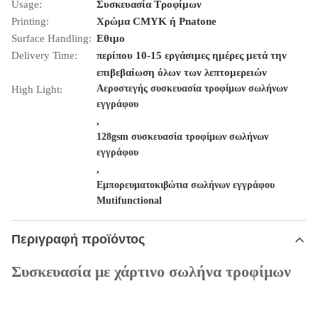
Usage:
Συσκευασία Τροφίμων
Printing:
Χρώμα CMYK ή Pnatone
Surface Handling:
Εθιμο
Delivery Time:
περίπου 10-15 εργάσιμες ημέρες μετά την
επιβεβαίωση όλων των λεπτομερειών
Αεροστεγής συσκευασία τροφίμων σωλήνων
High Light:
εγγράφου
,
128gsm συσκευασία τροφίμων σωλήνων
εγγράφου
,
Εμπορευματοκιβώτια σωλήνων εγγράφου
Mutifunctional
Περιγραφή προϊόντος
Συσκευασία με χάρτινο σωλήνα τροφίμων