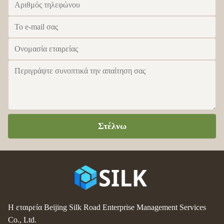
Στέλνω
Η εταιρεία Beijing Silk Road Enterprise Management Services
Co., Ltd.