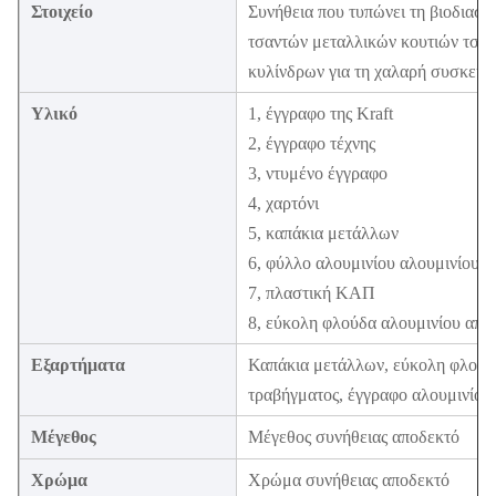
Στοιχείο
Συνήθεια που τυπώνει τη βιοδια
τσαντών μεταλλικών κουτιών τσαγ
κυλίνδρων για τη χαλαρή συσκευα
Υλικό
1, έγγραφο της Kraft
2, έγγραφο τέχνης
3, ντυμένο έγγραφο
4, χαρτόνι
5, καπάκια μετάλλων
6, φύλλο αλουμινίου αλουμινίου
7, πλαστική ΚΑΠ
8, εύκολη φλούδα αλουμινίου από 
Εξαρτήματα
Καπάκια μετάλλων, εύκολη φλούδα
τραβήγματος, έγγραφο αλουμινίου
Μέγεθος
Μέγεθος συνήθειας αποδεκτό
Χρώμα
Χρώμα συνήθειας αποδεκτό