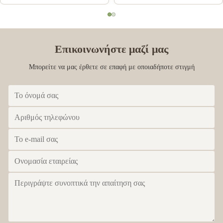
ελασματοποίηση
CMYK μετάλλων που
μεταλλινών
αποτυπώνεται σε
ανάγλυφο
Επικοινωνήστε μαζί μας
Μπορείτε να μας έρθετε σε επαφή με οποιαδήποτε στιγμή