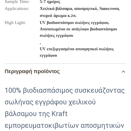
Sample Time:
5-7 ημέρες
Applications:
Χειλικά βάλσαμα, αποσμητικό, Sunscreen,
στερεό άρωμα κ.λπ.
High Light:
,
UV βιοδιασπάσιμοι σωλήνες εγγράφου
Αποτυπωμένοι σε ανάγλυφο βιοδιασπάσιμοι
σωλήνες εγγράφου
,
UV επεξεργασμένοι αποσμητικοί σωλήνες
εγγράφου
Περιγραφή προϊόντος
100% βιοδιασπάσιμος συσκευάζοντας
σωλήνας εγγράφου χειλικού
βάλσαμου της Kraft
εμπορευματοκιβωτίων αποσμητικών