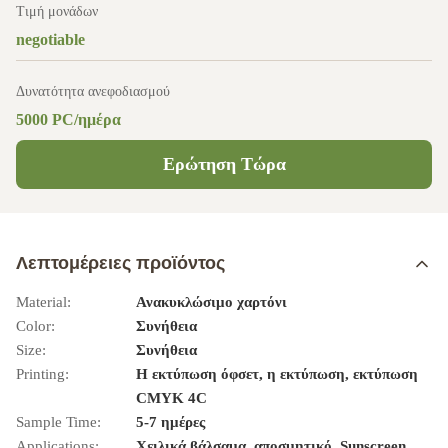
Τιμή μονάδων
negotiable
Δυνατότητα ανεφοδιασμού
5000 PC/ημέρα
Ερώτηση Τώρα
Λεπτομέρειες προϊόντος
Material:
Ανακυκλώσιμο χαρτόνι
Color:
Συνήθεια
Size:
Συνήθεια
Printing:
Η εκτύπωση όφσετ, η εκτύπωση, εκτύπωση
CMYK 4C
Sample Time:
5-7 ημέρες
Applications:
Χειλικά βάλσαμα, αποσμητικό, Sunscreen,