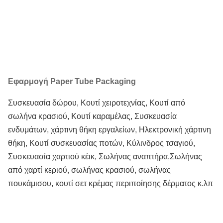
Εφαρμογή Paper Tube Packaging
Συσκευασία δώρου, Κουτί χειροτεχνίας, Κουτί από
σωλήνα κρασιού, Κουτί καραμέλας, Συσκευασία
ενδυμάτων, χάρτινη θήκη εργαλείων, Ηλεκτρονική χάρτινη
θήκη, Κουτί συσκευασίας ποτών, Κύλινδρος τσαγιού,
Συσκευασία χαρτιού κέικ, Σωλήνας αναπτήρα,
Σωλήνας
από χαρτί κεριού, σωλήνας κρασιού, σωλήνας
πουκάμισου, κουτί σετ κρέμας περιποίησης δέρματος κ.λπ