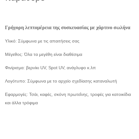
Γρήγορη λεπτομέρεια της συσκευασίας με χάρτινο σωλήνα
Υλικό: Σύμφωνα με τις απαιτήσεις σας
Μέγεθος: Όλα τα μεγέθη είναι διαθέσιμα
Φινίρισμα: βερνίκι UV, Spot UV, ανάγλυφο κ.λπ
Λογότυπο: Σύμφωνα με το αρχείο σχεδίασης καταναλωτή
Εφαρμογές: Τσάι, καφές, σκόνη πρωτεΐνης, τροφές για κατοικίδια
και άλλα τρόφιμα