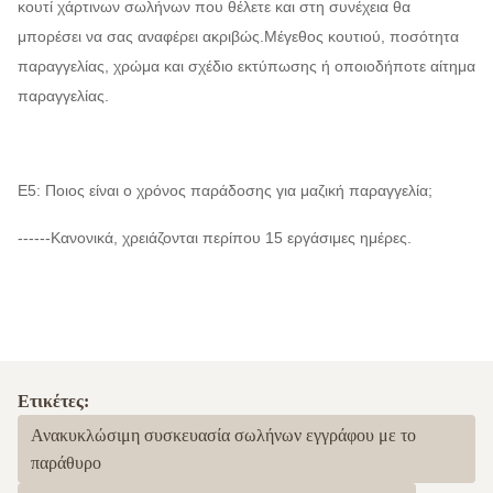
κουτί χάρτινων σωλήνων που θέλετε και στη συνέχεια θα
μπορέσει να σας αναφέρει ακριβώς.Μέγεθος κουτιού, ποσότητα
παραγγελίας, χρώμα και σχέδιο εκτύπωσης ή οποιοδήποτε αίτημα
παραγγελίας.
Ε5: Ποιος είναι ο χρόνος παράδοσης για μαζική παραγγελία;
------Κανονικά, χρειάζονται περίπου 15 εργάσιμες ημέρες.
Ετικέτες:
Ανακυκλώσιμη συσκευασία σωλήνων εγγράφου με το
παράθυρο