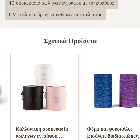
4C συσκευασία σωλήνων εγγράφου με το παράθυρο
UV κιβώτια δώρων παραθύρων επιστρώματος
Σχετικά Προϊόντα
Ζαρωμένος κύλινδρος
Συσκευασία τροφίμων
σωλήνας Pantone
σωλήνων εγγράφου