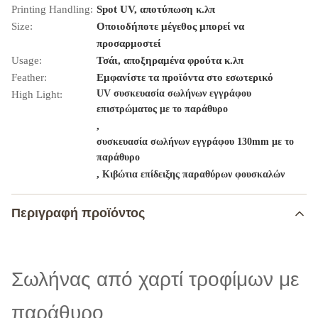
Printing Handling:
Spot UV, αποτύπωση κ.λπ
Size:
Οποιοδήποτε μέγεθος μπορεί να
προσαρμοστεί
Usage:
Τσάι, αποξηραμένα φρούτα κ.λπ
Feather:
Εμφανίστε τα προϊόντα στο εσωτερικό
UV συσκευασία σωλήνων εγγράφου
High Light:
επιστρώματος με το παράθυρο
,
συσκευασία σωλήνων εγγράφου 130mm με το
παράθυρο
,
Κιβώτια επίδειξης παραθύρων φουσκαλών
Περιγραφή προϊόντος
Σωλήνας από χαρτί τροφίμων με
παράθυρο