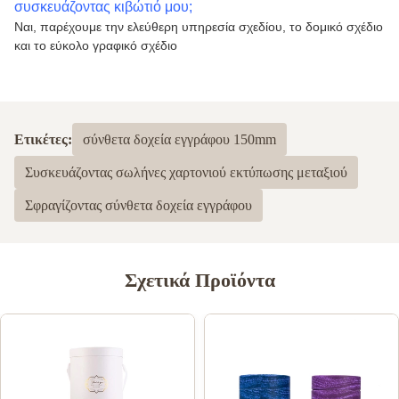
συσκευάζοντας κιβώτιό μου;
Ναι, παρέχουμε την ελεύθερη υπηρεσία σχεδίου, το δομικό σχέδιο
και το εύκολο γραφικό σχέδιο
Ετικέτες:
σύνθετα δοχεία εγγράφου 150mm
Συσκευάζοντας σωλήνες χαρτονιού εκτύπωσης μεταξιού
Σφραγίζοντας σύνθετα δοχεία εγγράφου
Σχετικά Προϊόντα