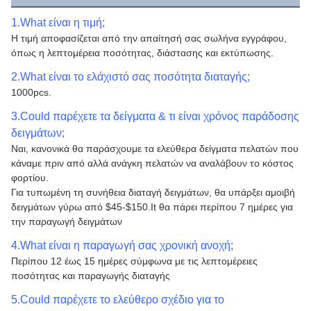
1.What είναι η τιμή;
Η τιμή αποφασίζεται από την απαίτησή σας σωλήνα εγγράφου,
όπως η λεπτομέρεια ποσότητας, διάστασης και εκτύπωσης.
2.What είναι το ελάχιστό σας ποσότητα διαταγής;
1000pcs.
3.Could παρέχετε τα δείγματα & τι είναι χρόνος παράδοσης
δειγμάτων;
Ναι, κανονικά θα παράσχουμε τα ελεύθερα δείγματα πελατών που
κάναμε πριν από αλλά ανάγκη πελατών να αναλάβουν το κόστος
φορτίου.
Για τυπωμένη τη συνήθεια διαταγή δειγμάτων, θα υπάρξει αμοιβή
δειγμάτων γύρω από $45-$150.It θα πάρει περίπου 7 ημέρες για
την παραγωγή δειγμάτων
4.What είναι η παραγωγή σας χρονική ανοχή;
Περίπου 12 έως 15 ημέρες σύμφωνα με τις λεπτομέρειες
ποσότητας και παραγωγής διαταγής
5.Could παρέχετε το ελεύθερο σχέδιο για το