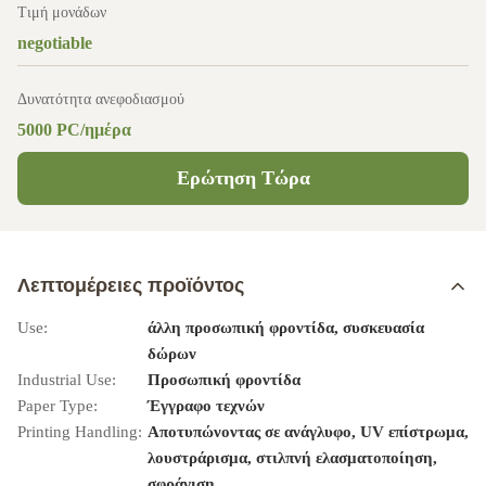
Τιμή μονάδων
negotiable
Δυνατότητα ανεφοδιασμού
5000 PC/ημέρα
Ερώτηση Τώρα
Λεπτομέρειες προϊόντος
Use:
άλλη προσωπική φροντίδα, συσκευασία
δώρων
Industrial Use:
Προσωπική φροντίδα
Paper Type:
Έγγραφο τεχνών
Printing Handling:
Αποτυπώνοντας σε ανάγλυφο, UV επίστρωμα,
λουστράρισμα, στιλπνή ελασματοποίηση,
σφράγιση