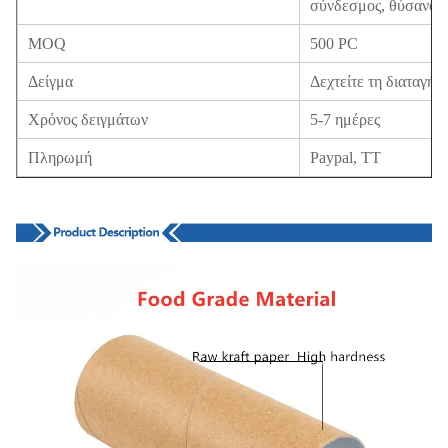
σύνδεσμος, θύσανος,
MOQ
500 PC
Δείγμα
Δεχτείτε τη διαταγή 
Χρόνος δειγμάτων
5-7 ημέρες
Πληρωμή
Paypal, TT