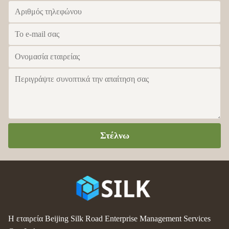
Στέλνω
Η εταιρεία Beijing Silk Road Enterprise Management Services