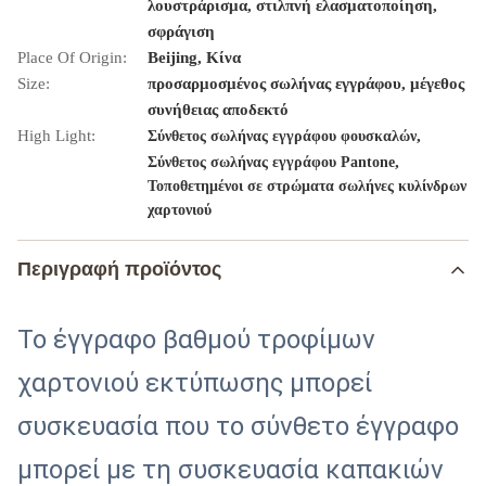
λουστράρισμα, στιλπνή ελασματοποίηση,
σφράγιση
Place Of Origin:
Beijing, Κίνα
Size:
προσαρμοσμένος σωλήνας εγγράφου, μέγεθος
συνήθειας αποδεκτό
High Light:
,
Σύνθετος σωλήνας εγγράφου φουσκαλών
,
Σύνθετος σωλήνας εγγράφου Pantone
Τοποθετημένοι σε στρώματα σωλήνες κυλίνδρων
χαρτονιού
Περιγραφή προϊόντος
Το έγγραφο βαθμού τροφίμων
χαρτονιού εκτύπωσης μπορεί
συσκευασία που το σύνθετο έγγραφο
μπορεί με τη συσκευασία καπακιών