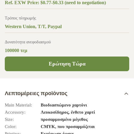
Ref. EXW Price: $0.77-$0.33 (need to negotiation)
Τρόπος πληρωμής
Western Union, T/T, Paypal
Δυνατότητα ανεφοδιασμού
100000 τεμ
Ερώτηση Τώρα
Λεπτομέρειες προϊόντος
Main Material:
Βιοδιασπώμενο χαρτόνι
Accessory:
Λευκοσίδηρος, ένθετο χαρτί
Size:
προσαρμοσμένο μέγεθος
Color:
CMYK, που προσαρμόζεται
Printing:
Εκτύπωση όφσετ