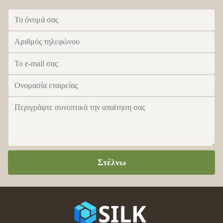
Στέλνω