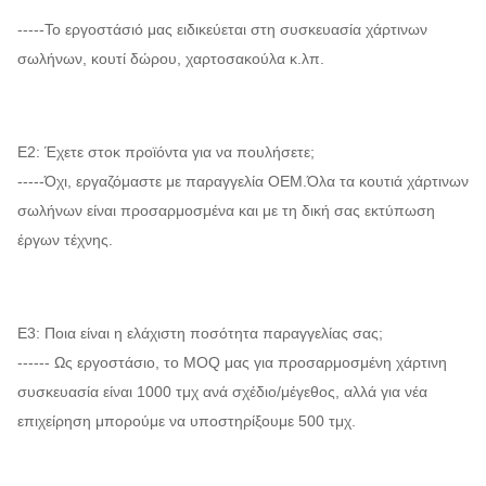
-----Το εργοστάσιό μας ειδικεύεται στη συσκευασία χάρτινων
σωλήνων, κουτί δώρου, χαρτοσακούλα κ.λπ.
Ε2: Έχετε στοκ προϊόντα για να πουλήσετε;
-----Όχι, εργαζόμαστε με παραγγελία OEM.Όλα τα κουτιά χάρτινων
σωλήνων είναι προσαρμοσμένα και με τη δική σας εκτύπωση
έργων τέχνης.
Ε3: Ποια είναι η ελάχιστη ποσότητα παραγγελίας σας;
------ Ως εργοστάσιο, το MOQ μας για προσαρμοσμένη χάρτινη
συσκευασία είναι 1000 τμχ ανά σχέδιο/μέγεθος, αλλά για νέα
επιχείρηση μπορούμε να υποστηρίξουμε 500 τμχ.