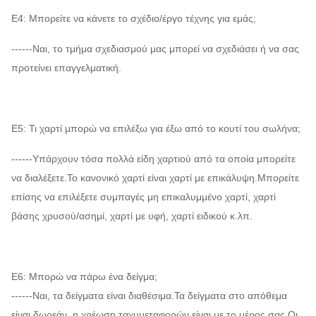
Ε4: Μπορείτε να κάνετε το σχέδιο/έργο τέχνης για εμάς;
------Ναι, το τμήμα σχεδιασμού μας μπορεί να σχεδιάσει ή να σας
προτείνει επαγγελματική.
Ε5: Τι χαρτί μπορώ να επιλέξω για έξω από το κουτί του σωλήνα;
------Υπάρχουν τόσα πολλά είδη χαρτιού από τα οποία μπορείτε
να διαλέξετε.Το κανονικό χαρτί είναι χαρτί με επικάλυψη.Μπορείτε
επίσης να επιλέξετε συμπαγές μη επικαλυμμένο χαρτί, χαρτί
βάσης χρυσού/ασημί, χαρτί με υφή, χαρτί ειδικού κ.λπ.
Ε6: Μπορώ να πάρω ένα δείγμα;
------Ναι, τα δείγματα είναι διαθέσιμα.Τα δείγματα στο απόθεμα
είναι δωρεάν, η χρέωση ταχυμεταφορών είναι με το μέρος σας.Οι