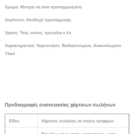
Χρώμα: Μπορεί να είναι προσαρμοσμένο
Λογότυπο: Αποδοχή προσαρμογής
Χρήση: Τσάι, σκόνη, πρωτεΐνη κ.λπ
Χαρακτηριστικό: Χειροποίητο, Βιοδιασπώμενο, Ανακυκλωμένο
Υλικό
Προδιαγραφές συσκευασίας χάρτινων σωλήνων
Είδος
Χάρτινος σωλήνας σε σκόνη τροφίμων