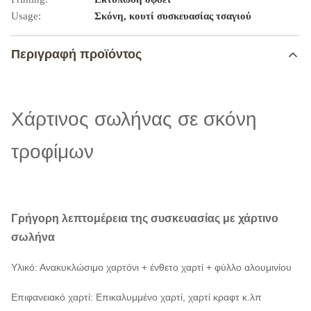
Usage:
Σκόνη, κουτί συσκευασίας τσαγιού
Περιγραφή προϊόντος
Χάρτινος σωλήνας σε σκόνη
τροφίμων
Γρήγορη λεπτομέρεια της συσκευασίας με χάρτινο
σωλήνα
Υλικό: Ανακυκλώσιμο χαρτόνι + ένθετο χαρτί + φύλλο αλουμινίου
Επιφανειακό χαρτί: Επικαλυμμένο χαρτί, χαρτί κραφτ κ.λπ