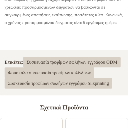
χρεώσεις προσαρμοσμένων δειγμάτων θα βασίζονται σε
συγκεκριμένες απαιτήσεις εκτύπωσης, ποσότητες κ.λπ. Κανονικά,
ο χρόνος προσαρμοσμένου δείγματος είναι 5 εργάσιμες ημέρες.
Ετικέτες:
Συσκευασία τροφίμων σωλήνων εγγράφου ODM
Φουσκάλα συσκευασία τροφίμων κυλίνδρων
Συσκευασία τροφίμων σωλήνων εγγράφου Silkprinting
Σχετικά Προϊόντα