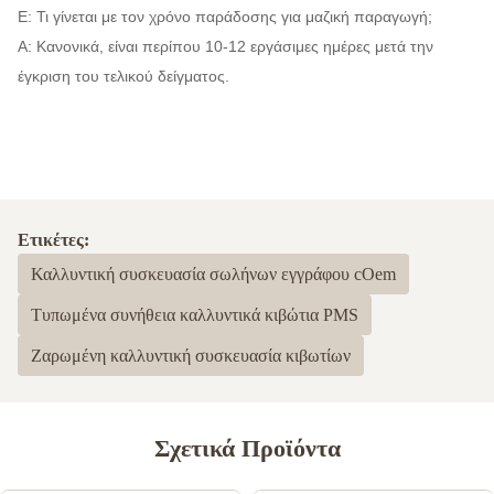
Ε: Τι γίνεται με τον χρόνο παράδοσης για μαζική παραγωγή;
Α: Κανονικά, είναι περίπου 10-12 εργάσιμες ημέρες μετά την
έγκριση του τελικού δείγματος.
Ετικέτες:
Καλλυντική συσκευασία σωλήνων εγγράφου cOem
Τυπωμένα συνήθεια καλλυντικά κιβώτια PMS
Ζαρωμένη καλλυντική συσκευασία κιβωτίων
Σχετικά Προϊόντα