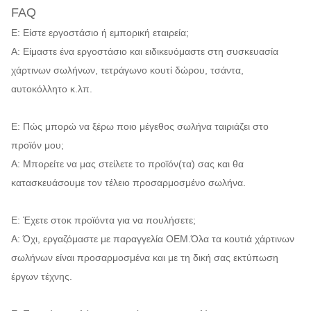
FAQ
Ε: Είστε εργοστάσιο ή εμπορική εταιρεία;
Α: Είμαστε ένα εργοστάσιο και ειδικευόμαστε στη συσκευασία
χάρτινων σωλήνων, τετράγωνο κουτί δώρου, τσάντα,
αυτοκόλλητο κ.λπ.
Ε: Πώς μπορώ να ξέρω ποιο μέγεθος σωλήνα ταιριάζει στο
προϊόν μου;
Α: Μπορείτε να μας στείλετε το προϊόν(τα) σας και θα
κατασκευάσουμε τον τέλειο προσαρμοσμένο σωλήνα.
Ε: Έχετε στοκ προϊόντα για να πουλήσετε;
Α: Όχι, εργαζόμαστε με παραγγελία OEM.Όλα τα κουτιά χάρτινων
σωλήνων είναι προσαρμοσμένα και με τη δική σας εκτύπωση
έργων τέχνης.