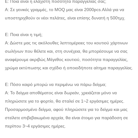
Ε: Ποια είναι η ελάχιστη ποσότητα παραγγελίας σας;
Α: Σε γενικές γραμμές, το MOQ μας είναι 2000pcs.Αλλά για να
υποστηριχθούν οι νέοι πελάτες, είναι επίσης δυνατή η 500τμχ.
Ε: Ποια είναι η τιμή;
Α: Δώστε μας τις ακόλουθες λεπτομέρειες του κουτιού χάρτινων
σωλήνων που θέλετε και, στη συνέχεια, θα μπορέσουμε να σας
αναφέρουμε ακριβώς.Μέγεθος κουτιού, ποσότητα παραγγελίας,
χρώμα εκτύπωσης και σχέδιο ή οποιοδήποτε αίτημα παραγγελίας.
Ε: Πόσο καιρό μπορώ να περιμένω να πάρω δείγμα;
Α: Το δείγμα αποθέματος είναι δωρεάν, χρειάζεται μόνο να
πληρώσετε για το φορτίο, θα σταλεί σε 1~2 εργάσιμες ημέρες.
Προσαρμοσμένο δείγμα, αφού πληρώσετε για το δείγμα και μας
στείλετε επιβεβαιωμένα αρχεία, θα είναι έτοιμο για παράδοση σε
περίπου 3~4 εργάσιμες ημέρες.