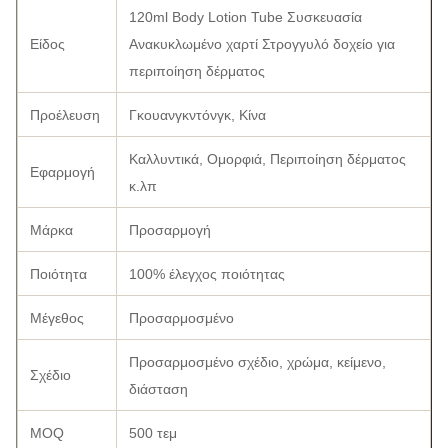
120ml Body Lotion Tube Συσκευασία
Είδος
Ανακυκλωμένο χαρτί Στρογγυλό δοχείο για
περιποίηση δέρματος
Προέλευση
Γκουανγκντόνγκ, Κίνα
Καλλυντικά, Ομορφιά, Περιποίηση δέρματος
Εφαρμογή
κ.λπ
Μάρκα
Προσαρμογή
Ποιότητα
100% έλεγχος ποιότητας
Μέγεθος
Προσαρμοσμένο
Προσαρμοσμένο σχέδιο, χρώμα, κείμενο,
Σχέδιο
διάσταση
MOQ
500 τεμ