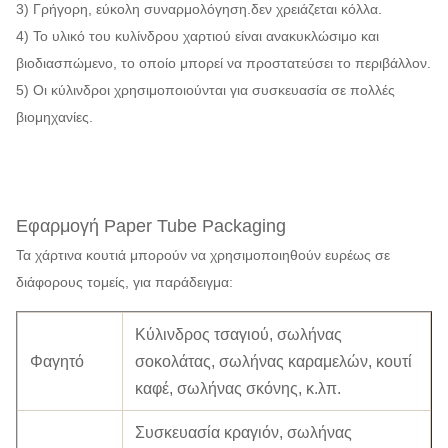
3) Γρήγορη, εύκολη συναρμολόγηση.δεν χρειάζεται κόλλα.
4) Το υλικό του κυλίνδρου χαρτιού είναι ανακυκλώσιμο και
βιοδιασπώμενο, το οποίο μπορεί να προστατεύσει το περιβάλλον.
5) Οι κύλινδροι χρησιμοποιούνται για συσκευασία σε πολλές
βιομηχανίες.
Εφαρμογή Paper Tube Packaging
Τα χάρτινα κουτιά μπορούν να χρησιμοποιηθούν ευρέως σε
διάφορους τομείς, για παράδειγμα:
Κύλινδρος τσαγιού, σωλήνας
Φαγητό
σοκολάτας, σωλήνας καραμελών, κουτί
καφέ, σωλήνας σκόνης, κ.λπ.
Συσκευασία κραγιόν, σωλήνας