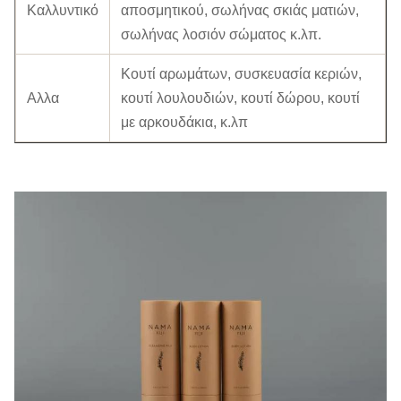
Καλλυντικό
αποσμητικού, σωλήνας σκιάς ματιών,
σωλήνας λοσιόν σώματος κ.λπ.
Κουτί αρωμάτων, συσκευασία κεριών,
Αλλα
κουτί λουλουδιών, κουτί δώρου, κουτί
με αρκουδάκια, κ.λπ