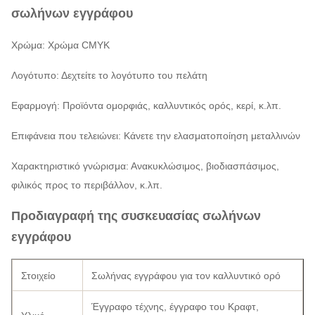
σωλήνων εγγράφου
Χρώμα: Χρώμα CMYK
Λογότυπο: Δεχτείτε το λογότυπο του πελάτη
Εφαρμογή: Προϊόντα ομορφιάς, καλλυντικός ορός, κερί, κ.λπ.
Επιφάνεια που τελειώνει: Κάνετε την ελασματοποίηση μεταλλινών
Χαρακτηριστικό γνώρισμα: Ανακυκλώσιμος, βιοδιασπάσιμος,
φιλικός προς το περιβάλλον, κ.λπ.
Προδιαγραφή της συσκευασίας σωλήνων
εγγράφου
Στοιχείο
Σωλήνας εγγράφου για τον καλλυντικό ορό
Έγγραφο τέχνης, έγγραφο του Κραφτ,