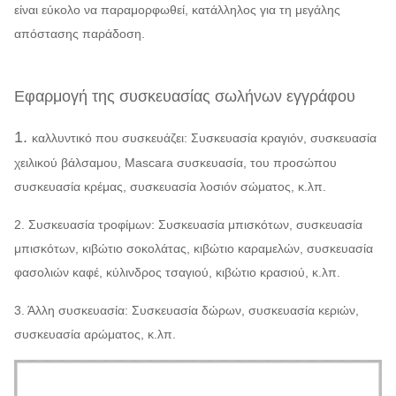
είναι εύκολο να παραμορφωθεί, κατάλληλος για τη μεγάλης
απόστασης παράδοση.
Εφαρμογή της συσκευασίας σωλήνων εγγράφου
1.
καλλυντικό που συσκευάζει: Συσκευασία κραγιόν, συσκευασία
χειλικού βάλσαμου, Mascara συσκευασία, του προσώπου
συσκευασία κρέμας, συσκευασία λοσιόν σώματος, κ.λπ.
2. Συσκευασία τροφίμων: Συσκευασία μπισκότων, συσκευασία
μπισκότων, κιβώτιο σοκολάτας, κιβώτιο καραμελών, συσκευασία
φασολιών καφέ, κύλινδρος τσαγιού, κιβώτιο κρασιού, κ.λπ.
3. Άλλη συσκευασία: Συσκευασία δώρων, συσκευασία κεριών,
συσκευασία αρώματος, κ.λπ.