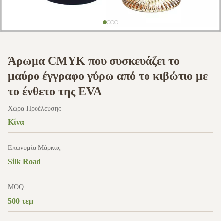
Άρωμα CMYK που συσκευάζει το
μαύρο έγγραφο γύρω από το κιβώτιο με
το ένθετο της EVA
Χώρα Προέλευσης
Κίνα
Επωνυμία Μάρκας
Silk Road
MOQ
500 τεμ