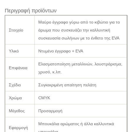
Περιγραφή προϊόντων
Μαύρο έγγραφο γύρω από το κιβώτιο για το
Στοιχείο
άρωμα που συσκευάζει την καλλυντική
συσκευασία σωλήνων με το ένθετο της EVA
Υλικό
Ντυμένο έγγραφο + EVA
Ελασματοποίηση μεταλλινών, λουστράρισμα,
Επιφάνεια
χρυσό, κ.λπ.
Σχέδιο
Συγκεκριμένη απαίτηση πελάτη
Χρώμα
CMYK
Μέγεθος
Προσαρμογή
Μπουκάλια αρώματος ή άλλα καλλυντικά
Εφαρμογή
μπουκάλια