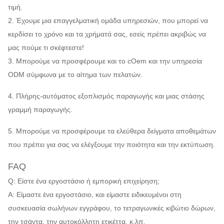
τιμή.
2. Έχουμε μια επαγγελματική ομάδα υπηρεσιών, που μπορεί να
κερδίσει το χρόνο και τα χρήματά σας, εσείς πρέπει ακριβώς να
μας πούμε τι σκέφτεστε!
3. Μπορούμε να προσφέρουμε και το cOem και την υπηρεσία
ODM σύμφωνα με το αίτημα των πελατών.
4. Πλήρης-αυτόματος εξοπλισμός παραγωγής και μιας στάσης
γραμμή παραγωγής.
5. Μπορούμε να προσφέρουμε τα ελεύθερα δείγματα αποθεμάτων
που πρέπει για σας να ελέγξουμε την ποιότητα και την εκτύπωση.
FAQ
Q: Είστε ένα εργοστάσιο ή εμπορική επιχείρηση;
Α: Είμαστε ένα εργοστάσιο, και είμαστε ειδικευμένοι στη
συσκευασία σωλήνων εγγράφου, το τετραγωνικές κιβώτιο δώρων,
την τσάντα, την αυτοκόλλητη ετικέττα, κ.λπ.