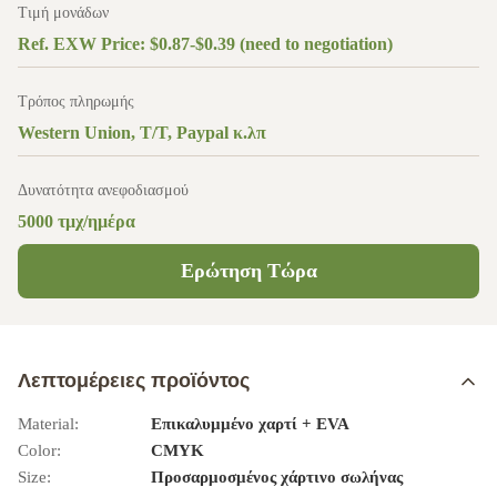
Τιμή μονάδων
Ref. EXW Price: $0.87-$0.39 (need to negotiation)
Τρόπος πληρωμής
Western Union, T/T, Paypal κ.λπ
Δυνατότητα ανεφοδιασμού
5000 τμχ/ημέρα
Ερώτηση Τώρα
Λεπτομέρειες προϊόντος
Material:
Επικαλυμμένο χαρτί + EVA
Color:
CMYK
Size:
Προσαρμοσμένος χάρτινο σωλήνας