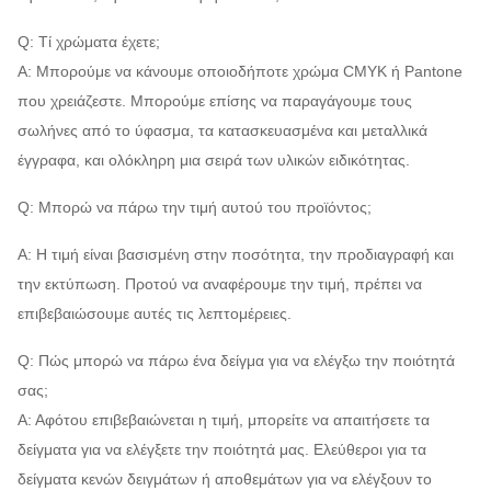
Q: Τί χρώματα έχετε;
Α: Μπορούμε να κάνουμε οποιοδήποτε χρώμα CMYK ή Pantone
που χρειάζεστε. Μπορούμε επίσης να παραγάγουμε τους
σωλήνες από το ύφασμα, τα κατασκευασμένα και μεταλλικά
έγγραφα, και ολόκληρη μια σειρά των υλικών ειδικότητας.
Q: Μπορώ να πάρω την τιμή αυτού του προϊόντος;
Α: Η τιμή είναι βασισμένη στην ποσότητα, την προδιαγραφή και
την εκτύπωση. Προτού να αναφέρουμε την τιμή, πρέπει να
επιβεβαιώσουμε αυτές τις λεπτομέρειες.
Q: Πώς μπορώ να πάρω ένα δείγμα για να ελέγξω την ποιότητά
σας;
Α: Αφότου επιβεβαιώνεται η τιμή, μπορείτε να απαιτήσετε τα
δείγματα για να ελέγξετε την ποιότητά μας. Ελεύθεροι για τα
δείγματα κενών δειγμάτων ή αποθεμάτων για να ελέγξουν το