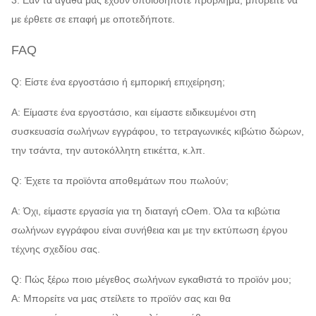
3. Εάν τα αγαθά μας έχουν οποιοδήποτε πρόβλημα, μπορείτε να
με έρθετε σε επαφή με οποτεδήποτε.
FAQ
Q: Είστε ένα εργοστάσιο ή εμπορική επιχείρηση;
Α: Είμαστε ένα εργοστάσιο, και είμαστε ειδικευμένοι στη
συσκευασία σωλήνων εγγράφου, το τετραγωνικές κιβώτιο δώρων,
την τσάντα, την αυτοκόλλητη ετικέττα, κ.λπ.
Q: Έχετε τα προϊόντα αποθεμάτων που πωλούν;
Α: Όχι, είμαστε εργασία για τη διαταγή cOem. Όλα τα κιβώτια
σωλήνων εγγράφου είναι συνήθεια και με την εκτύπωση έργου
τέχνης σχεδίου σας.
Q: Πώς ξέρω ποιο μέγεθος σωλήνων εγκαθιστά το προϊόν μου;
Α: Μπορείτε να μας στείλετε το προϊόν σας και θα