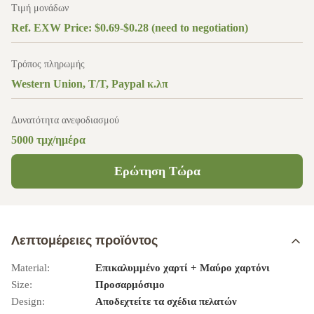
Τιμή μονάδων
Ref. EXW Price: $0.69-$0.28 (need to negotiation)
Τρόπος πληρωμής
Western Union, T/T, Paypal κ.λπ
Δυνατότητα ανεφοδιασμού
5000 τμχ/ημέρα
Ερώτηση Τώρα
Λεπτομέρειες προϊόντος
Material:
Επικαλυμμένο χαρτί + Μαύρο χαρτόνι
Size:
Προσαρμόσιμο
Design:
Αποδεχτείτε τα σχέδια πελατών