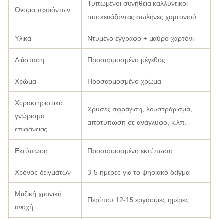
Τυπωμένοι συνήθεια καλλυντικοί
Όνομα προϊόντων
συσκευάζοντας σωλήνες χαρτονιού
Υλικά
Ντυμένο έγγραφο + μαύρο χαρτόνι
Διάσταση
Προσαρμοσμένο μέγεθος
Χρώμα
Προσαρμοσμένο χρώμα
Χαρακτηριστικό
Χρυσές σφράγιση, λουστράρισμα,
γνώρισμα
αποτύπωση σε ανάγλυφο, κ.λπ.
επιφάνειας
Εκτύπωση
Προσαρμοσμένη εκτύπωση
Χρόνος δειγμάτων
3-5 ημέρες για το ψηφιακό δείγμα
Μαζική χρονική
Περίπου 12-15 εργάσιμες ημέρες
ανοχή