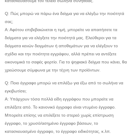
κατασκευάσουμε τον τέλειο σωλήνα συνήθειας.
Q: Πώς μπορώ να πάρω ένα δείγμα για να ελέγξω την ποιότητά
σας;
Α: Αφότου επιβεβαιώνεται η τιμή, μπορείτε να απαιτήσετε τα
δείγματα για να ελέγξετε την ποιότητά μας. Ελεύθεροι για τα
δείγματα κενών δειγμάτων ή αποθεμάτων για να ελέγξουν το
σχέδιο και την ποιότητα εγγράφου, αλλά πρέπει να αντέξετε
οικονομικά το σαφές φορτίο. Για το ψηφιακό δείγμα που κάνει, θα
χρεώσουμε σύμφωνα με την τέχνη των προϊόντων.
Q: Ποιο έγγραφο μπορώ να επιλέξω για έξω από το σωλήνα να
εγκιβωτίσει;
Α: Υπάρχουν τόσα πολλά είδη εγγράφου που μπορείτε να
επιλέξετε από. Το κανονικό έγγραφο είναι ντυμένο έγγραφο.
Μπορείτε επίσης να επιλέξετε το στερεό χωρίς επίστρωση
έγγραφο, το χρυσό/ασημένιο έγγραφο βάσεων, το
κατασκευασμένο έγγραφο, το έγγραφο ειδικότητας, κ.λπ.