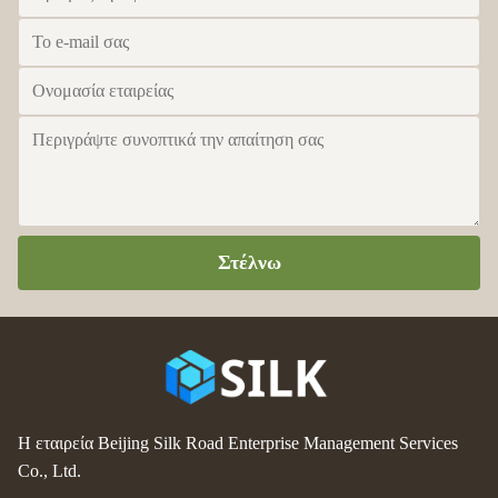
Στέλνω
Η εταιρεία Beijing Silk Road Enterprise Management Services
Co., Ltd.