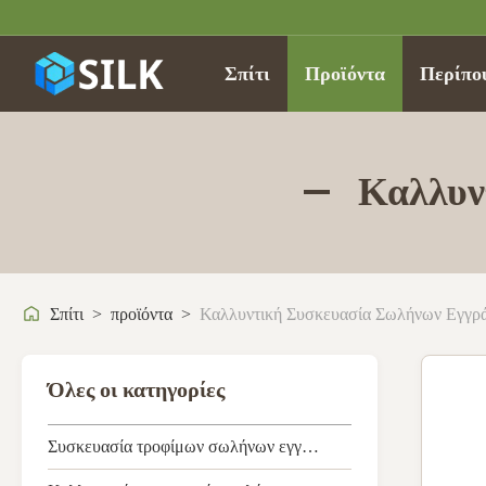
Σπίτι
Προϊόντα
Περίπο
Καλλυν
Σπίτι
>
προϊόντα
>
Καλλυντική Συσκευασία Σωλήνων Εγγρ
Όλες οι κατηγορίες
Συσκευασία τροφίμων σωλήνων εγγράφου