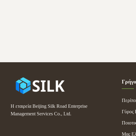
bottle, 
formats:
Γρήγο
Περίπο
Η εταιρεία Beijing Silk Road Enterprise
Γύρος 
Management Services Co., Ltd.
Ποιοτι
Μας Ελ