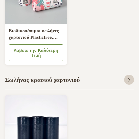
Βιοδιασπάσιμοι σωλήνες
χαρτονιού Plasticfree,
κιβώτιο δώρων σωλήνων
χαρτονιού 21mm
Λάβετε την Καλύτερη
Τιμή
Σωλήνας κρασιού χαρτονιού