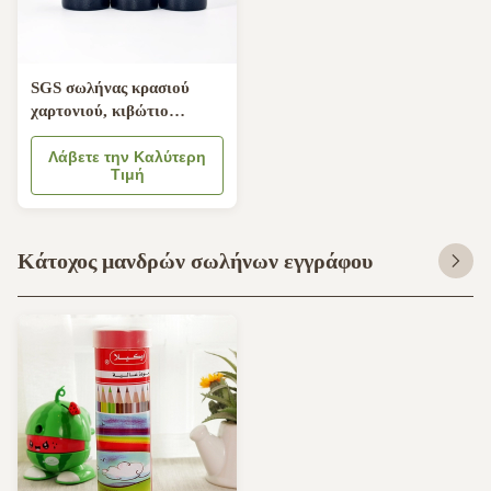
SGS σωλήνας κρασιού
χαρτονιού, κιβώτιο
παρουσίασης μπουκαλιών
κρασιού 184mm
Λάβετε την Καλύτερη
Τιμή
Κάτοχος μανδρών σωλήνων εγγράφου