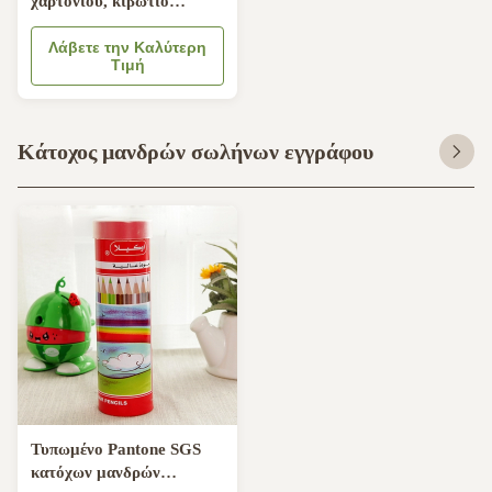
χαρτονιού, κιβώτιο
παρουσίασης μπουκαλιών
κρασιού 184mm
Λάβετε την Καλύτερη
Τιμή
Κάτοχος μανδρών σωλήνων εγγράφου
Τυπωμένο Pantone SGS
κατόχων μανδρών