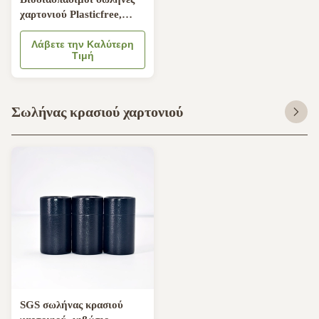
χαρτονιού Plasticfree,
κιβώτιο δώρων σωλήνων
χαρτονιού 21mm
Λάβετε την Καλύτερη
Τιμή
Σωλήνας κρασιού χαρτονιού
SGS σωλήνας κρασιού